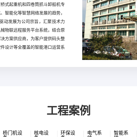
型桥式起重机和四卷筒抓斗卸船机专
化、智能化等智慧网络发展的趋势，
新驱动发展为公司宗旨，汇聚技术力
机械物联远程服务平台系统，结合原
解决方案供应商，为客户提供码头整
软件设计等全覆盖的智能港口运营系
工程案例
桥门机设
核电设
环保设
电气系
智能系