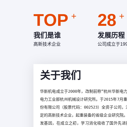
尼、马来、菲律宾、新加坡、越南等东南亚国家
西亚、中东、南美、非洲等地区，产品遍及国内
TOP
28
+
+
我们是谁
发展历程
高新技术企业
公司成立于19
关于我们
华新机电成立于2000年，改制前称“杭州华新电力
电力工业部杭州机械设计研究所。于2015年7月
份有限公司
（股票代码：002523）
全资子公司
，
定的高新技术企业，起重装备的省级企业研究院
发基因，在成立之初，学习消化吸收了国外先进