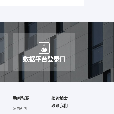
2025-07-31 14:30:51
动，以追寻红色记忆、强化理论武装、严明纪律作风
。
数据平台登录口
2025-06-26 14:29:49
清风润初心，纪律规矩刻心间”为主题，开展了一场
新闻动态
招贤纳士
联系我们
公司新闻