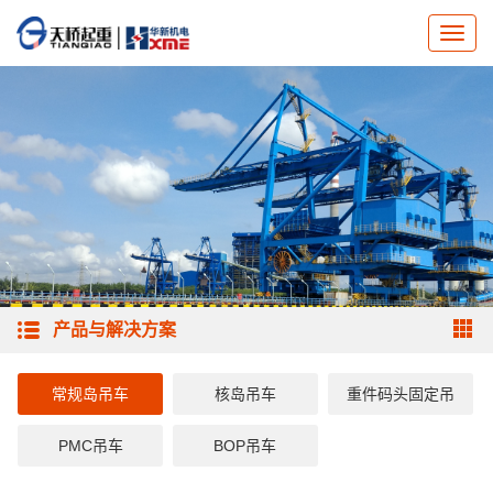
产品与解决方案
常规岛吊车
核岛吊车
重件码头固定吊
PMC吊车
BOP吊车