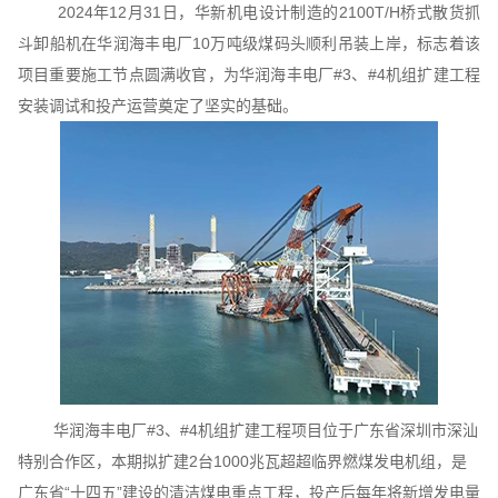
2024年12月31日，华新机电设计制造的2100T/H桥式散货抓
斗卸船机在华润海丰电厂10万吨级煤码头顺利吊装上岸，标志着该
项目重要施工节点圆满收官，为华润海丰电厂#3、#4机组扩建工程
安装调试和投产运营奠定了坚实的基础。
华润海丰电厂#3、#4机组扩建工程项目位于广东省深圳市深汕
特别合作区，本期拟扩建2台1000兆瓦超超临界燃煤发电机组，是
广东省“十四五”建设的清洁煤电重点工程，投产后每年将新增发电量